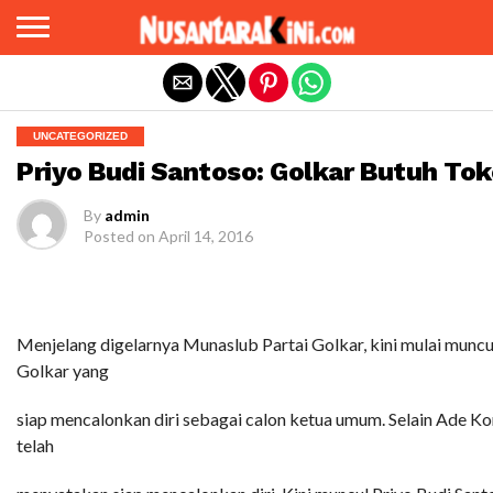
Exit mobile version
UNCATEGORIZED
Priyo Budi Santoso: Golkar Butuh To
By
admin
Posted on
April 14, 2016
Menjelang digelarnya Munaslub Partai Golkar, kini mulai muncu
Golkar yang
siap mencalonkan diri sebagai calon ketua umum. Selain Ade 
telah