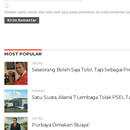
Simpan nama, email, dan situs web saya pada peramban ini untuk komentar say
MOST POPULAR
SATIRE
Seseorang Boleh Saja Tolol, Tapi Sebagai Pr
DAERAH
Satu Suara, Aliansi 7 Lembaga Tolak PSEL T
SATIRE
Purbaya Dimakan ‘Buaya’