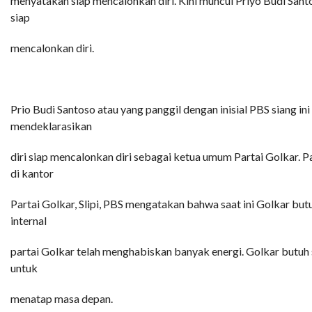
menyatakan siap mencalonkan diri. Kini muncul Priyo Budi Sant
siap
mencalonkan diri.
Prio Budi Santoso atau yang panggil dengan inisial PBS siang ini
mendeklarasikan
diri siap mencalonkan diri sebagai ketua umum Partai Golkar. P
di kantor
Partai Golkar, Slipi, PBS mengatakan bahwa saat ini Golkar but
internal
partai Golkar telah menghabiskan banyak energi. Golkar butuh
untuk
menatap masa depan.