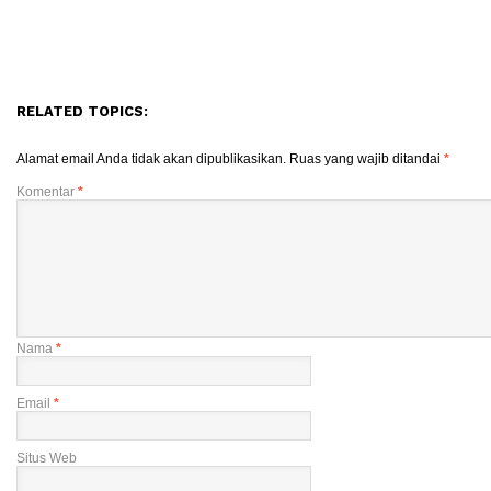
RELATED TOPICS:
Alamat email Anda tidak akan dipublikasikan.
Ruas yang wajib ditandai
*
Komentar
*
Nama
*
Email
*
Situs Web