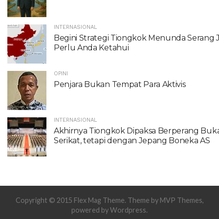
INTERNASIONAL
Begini Strategi Tiongkok Menunda Serang
Perlu Anda Ketahui
OPINI
Penjara Bukan Tempat Para Aktivis
INTERNASIONAL
Akhirnya Tiongkok Dipaksa Berperang Buk
Serikat, tetapi dengan Jepang Boneka AS
Copyright © 2015 Flex Mag Theme. Theme by MVP Themes,
powered by Wordpress.