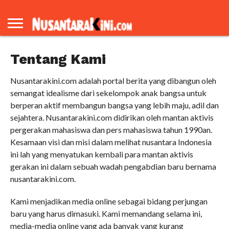
BERANDA
REDAKSI
TENTANG
KAMI
Tentang Kami
Nusantarakini.com adalah portal berita yang dibangun oleh
semangat idealisme dari sekelompok anak bangsa untuk
berperan aktif membangun bangsa yang lebih maju, adil dan
sejahtera. Nusantarakini.com didirikan oleh mantan aktivis
pergerakan mahasiswa dan pers mahasiswa tahun 1990an.
Kesamaan visi dan misi dalam melihat nusantara Indonesia
ini lah yang menyatukan kembali para mantan aktivis
gerakan ini dalam sebuah wadah pengabdian baru bernama
nusantarakini.com.
Kami menjadikan media online sebagai bidang perjungan
baru yang harus dimasuki. Kami memandang selama ini,
media-media online yang ada banyak yang kurang