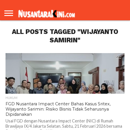
BERANDA
REDAKSI
TENTANG
KAMI
ALL POSTS TAGGED "WIJAYANTO
SAMIRIN"
452
HUKUM
FGD Nusantara Impact Center Bahas Kasus Sritex,
Wijayanto Sarimin: Risiko Bisnis Tidak Seharusnya
Dipidanakan
Usai FGD dengan Nusantara Impact Center (NIC) di Rumah
Brawijaya IX/4 Jakarta Selatan. Sabtu, 21 Februari 2026 bersama