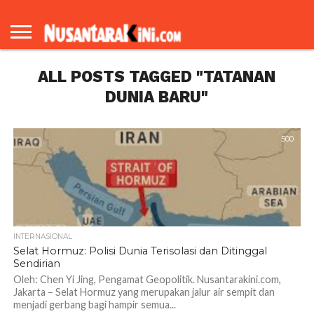
BERANDA
REDAKSI
TENTANG
KAMI
ALL POSTS TAGGED "TATANAN
DUNIA BARU"
500
INTERNASIONAL
Selat Hormuz: Polisi Dunia Terisolasi dan Ditinggal
Sendirian
Oleh: Chen Yi Jing, Pengamat Geopolitik. Nusantarakini.com,
Jakarta – Selat Hormuz yang merupakan jalur air sempit dan
menjadi gerbang bagi hampir semua...