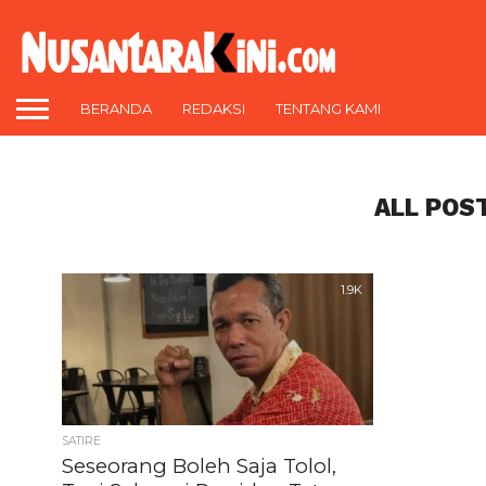
BERANDA
REDAKSI
TENTANG KAMI
ALL POS
1.9K
SATIRE
Seseorang Boleh Saja Tolol,