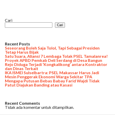
Cari
Cari
Recent Posts
Seseorang Boleh Saja Tolol, Tapi Sebagai Presiden
Tetap Harus Bijak
Satu Suara, Aliansi 7 Lembaga Tolak PSEL Tamalanrea!
Proyek APBD Pemkab Deli Serdang di Desa Bangun
Rejo Diduga Terjadi ‘Kongkalikong’ antara Kontraktor
dan Dinas Terkait
IKA ISMEI Sulselbartra: PSEL Makassar Harus Jadi
Mesin Penggerak Ekonomi Warga Sekitar TPA
Mengapa Putusan Bebas Babay Farid Wajdi Tidak
Patut Diajukan Banding atau Kasasi
Recent Comments
Tidak ada komentar untuk ditampilkan.