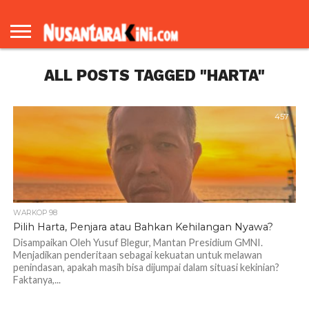
BERANDA
REDAKSI
TENTANG
KAMI
ALL POSTS TAGGED "HARTA"
457
WARKOP 98
Pilih Harta, Penjara atau Bahkan Kehilangan Nyawa?
Disampaikan Oleh Yusuf Blegur, Mantan Presidium GMNI.
Menjadikan penderitaan sebagai kekuatan untuk melawan
penindasan, apakah masih bisa dijumpai dalam situasi kekinian?
Faktanya,...