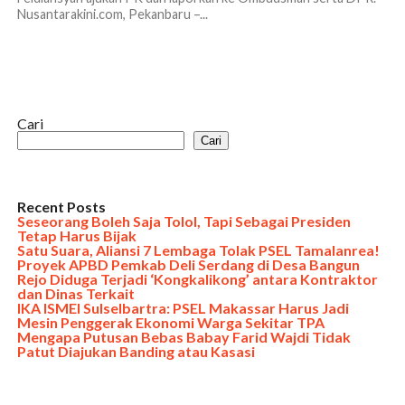
Nusantarakini.com, Pekanbaru –...
Cari
Cari
Recent Posts
Seseorang Boleh Saja Tolol, Tapi Sebagai Presiden
Tetap Harus Bijak
Satu Suara, Aliansi 7 Lembaga Tolak PSEL Tamalanrea!
Proyek APBD Pemkab Deli Serdang di Desa Bangun
Rejo Diduga Terjadi ‘Kongkalikong’ antara Kontraktor
dan Dinas Terkait
IKA ISMEI Sulselbartra: PSEL Makassar Harus Jadi
Mesin Penggerak Ekonomi Warga Sekitar TPA
Mengapa Putusan Bebas Babay Farid Wajdi Tidak
Patut Diajukan Banding atau Kasasi